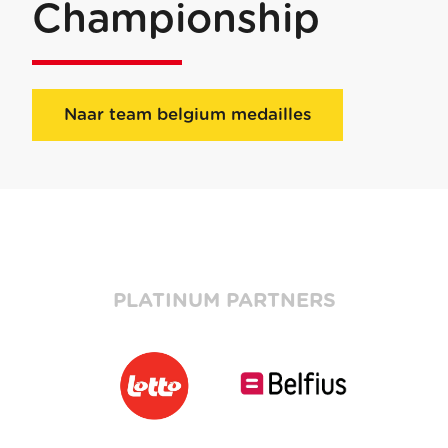
Championship
Naar team belgium medailles
PLATINUM PARTNERS