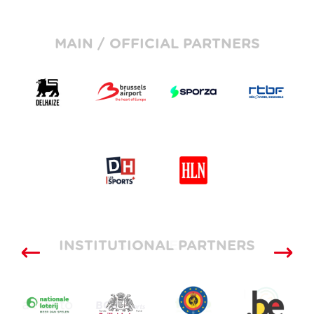
MAIN / OFFICIAL PARTNERS
INSTITUTIONAL PARTNERS
SUPPLIERS