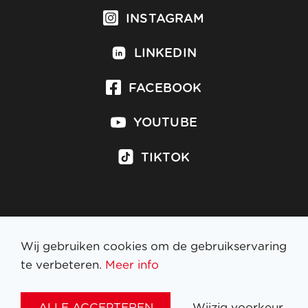
INSTAGRAM
LINKEDIN
FACEBOOK
YOUTUBE
TIKTOK
Inschrijven op nieuwsbrief
Wij gebruiken cookies om de gebruikservaring
te verbeteren.
Meer info
WETTELIJKE BEPALINGEN
ALLE ACCEPTEREN
Wijzig voorkeur