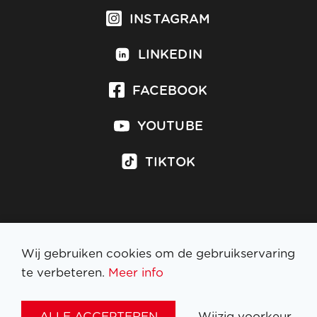
INSTAGRAM
LINKEDIN
FACEBOOK
YOUTUBE
TIKTOK
Inschrijven op nieuwsbrief
Wij gebruiken cookies om de gebruikservaring
te verbeteren.
Meer info
WETTELIJKE BEPALINGEN
ALLE ACCEPTEREN
Wijzig voorkeur