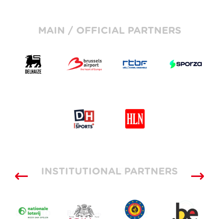
MAIN / OFFICIAL PARTNERS
INSTITUTIONAL PARTNERS
SUPPLIERS