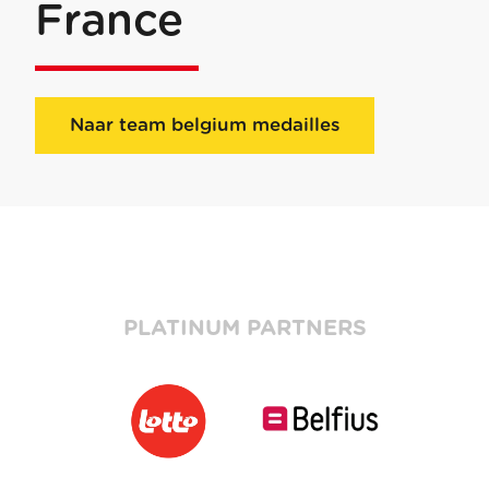
France
Naar team belgium medailles
PLATINUM PARTNERS