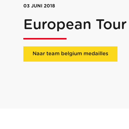
03 JUNI 2018
European Tour 
Naar team belgium medailles