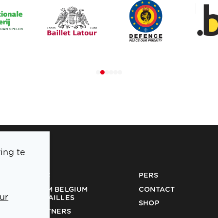
ing te
BOIC
PERS
TEAM BELGIUM
CONTACT
ur
MEDAILLES
SHOP
PARTNERS