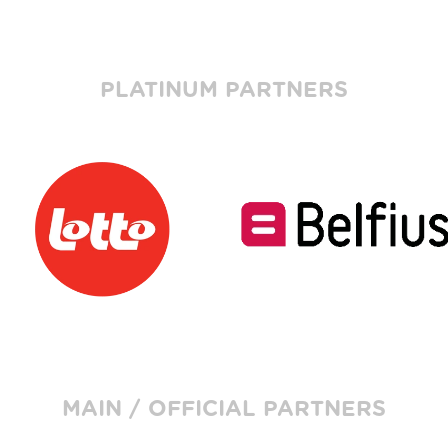
PLATINUM PARTNERS
MAIN / OFFICIAL PARTNERS