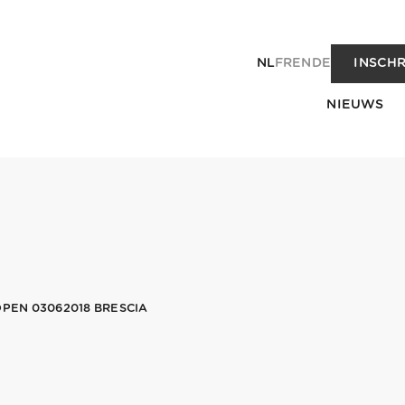
NL
FR
EN
DE
INSCHR
NIEUWS
PEN 03062018 BRESCIA