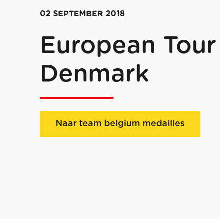
02 SEPTEMBER 2018
European Tour 
Denmark
Naar team belgium medailles