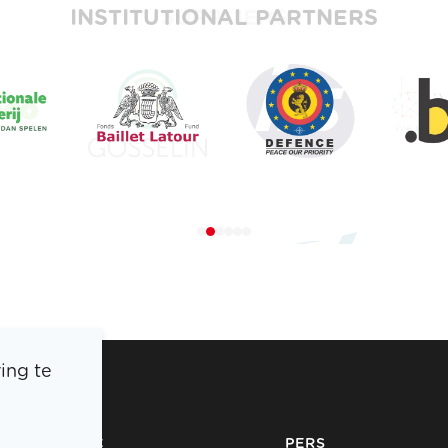
INSTITUTIONAL PARTNERS
ing te
BOIC
PERS