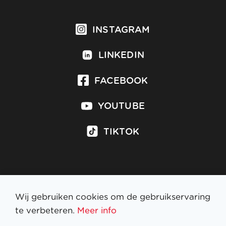
INSTAGRAM
LINKEDIN
FACEBOOK
YOUTUBE
TIKTOK
Inschrijven op nieuwsbrief
Wij gebruiken cookies om de gebruikservaring
te verbeteren.
Meer info
WETTELIJKE BEPALINGEN