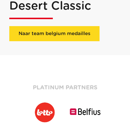
Desert Classic
Naar team belgium medailles
PLATINUM PARTNERS