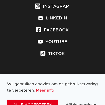
INSTAGRAM
LINKEDIN
FACEBOOK
YOUTUBE
TIKTOK
Inschrijven op nieuwsbrief
Wij gebruiken cookies om de gebruikservaring
te verbeteren.
Meer info
WETTELIJKE BEPALINGEN
ALLE ACCEPTEREN
Wijzig voorkeur