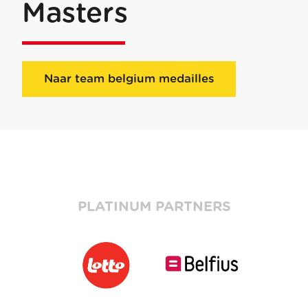
Masters
Naar team belgium medailles
PLATINUM PARTNERS