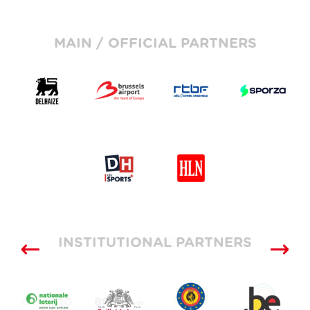
MAIN / OFFICIAL PARTNERS
INSTITUTIONAL PARTNERS
SUPPLIERS