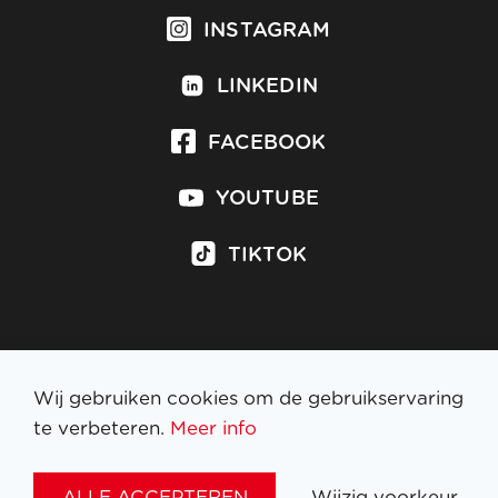
INSTAGRAM
LINKEDIN
FACEBOOK
YOUTUBE
TIKTOK
Inschrijven op nieuwsbrief
Wij gebruiken cookies om de gebruikservaring
te verbeteren.
Meer info
WETTELIJKE BEPALINGEN
ALLE ACCEPTEREN
Wijzig voorkeur