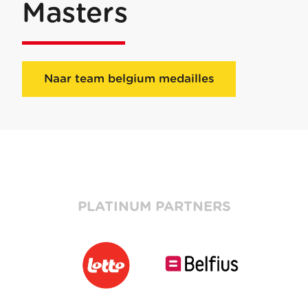
Masters
Naar team belgium medailles
PLATINUM PARTNERS