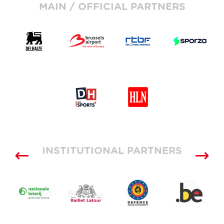
MAIN / OFFICIAL PARTNERS
INSTITUTIONAL PARTNERS
SUPPLIERS