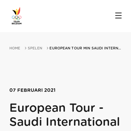
HOME
SPELEN
EUROPEAN TOUR MIN SAUDI INTERNATIONAL 07022021 KING ABDULLAH ECONOMIC CITY...
07 FEBRUARI 2021
European Tour -
Saudi International