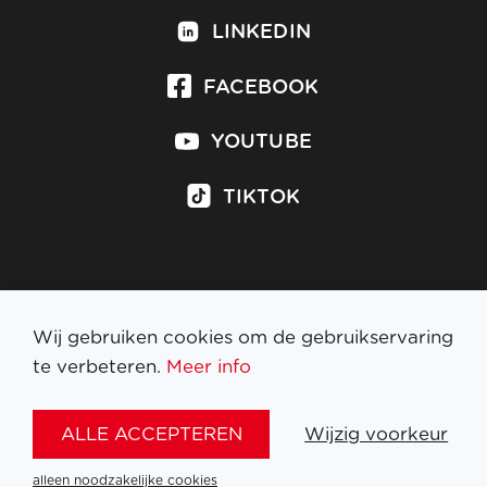
LINKEDIN
FACEBOOK
YOUTUBE
TIKTOK
Inschrijven op nieuwsbrief
Wij gebruiken cookies om de gebruikservaring
te verbeteren.
Meer info
WETTELIJKE BEPALINGEN
ALLE ACCEPTEREN
Wijzig voorkeur
NL
FR
EN
DE
alleen noodzakelijke cookies