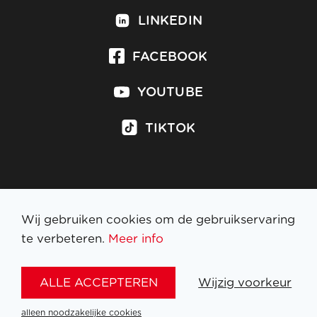
LINKEDIN
FACEBOOK
YOUTUBE
TIKTOK
Inschrijven op nieuwsbrief
Wij gebruiken cookies om de gebruikservaring
te verbeteren.
Meer info
WETTELIJKE BEPALINGEN
ALLE ACCEPTEREN
Wijzig voorkeur
NL
FR
EN
DE
alleen noodzakelijke cookies