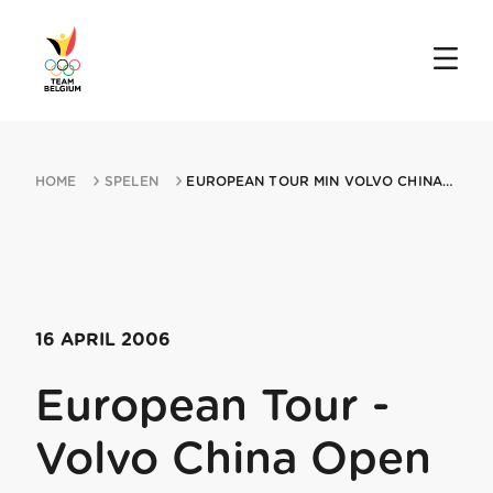
HOME
SPELEN
EUROPEAN TOUR MIN VOLVO CHINA OPEN 16042006 BEIJING
16 APRIL 2006
European Tour -
Volvo China Open