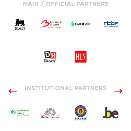
MAIN / OFFICIAL PARTNERS
INSTITUTIONAL PARTNERS
SUPPLIERS