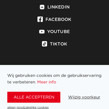
LINKEDIN
FACEBOOK
YOUTUBE
TIKTOK
Inschrijven op nieuwsbrief
Wij gebruiken cookies om de gebruikservaring
te verbeteren.
Meer info
WETTELIJKE BEPALINGEN
ALLE ACCEPTEREN
Wijzig voorkeur
NL
FR
EN
DE
alleen noodzakelijke cookies