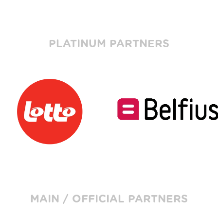
PLATINUM PARTNERS
MAIN / OFFICIAL PARTNERS