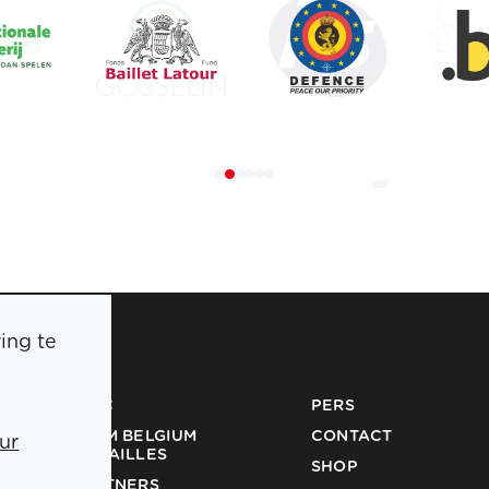
ing te
BOIC
PERS
TEAM BELGIUM
CONTACT
ur
MEDAILLES
SHOP
PARTNERS