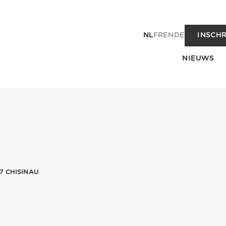
NL
FR
EN
DE
INSCHR
NIEUWS
7 CHISINAU