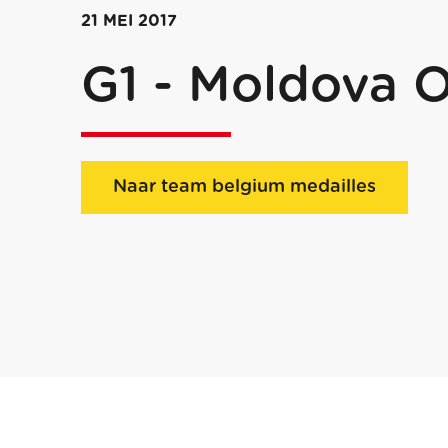
21 MEI 2017
G1 - Moldova 
Naar team belgium medailles