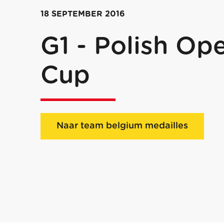
18 SEPTEMBER 2016
G1 - Polish Op
Cup
Naar team belgium medailles