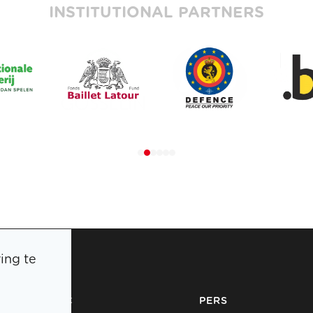
INSTITUTIONAL PARTNERS
ing te
BOIC
PERS