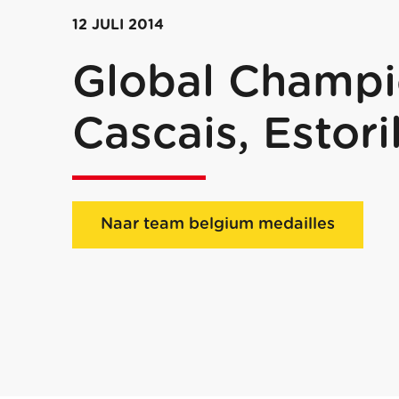
12 JULI 2014
Global Champi
Cascais, Estori
Naar team belgium medailles