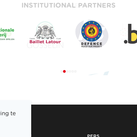
INSTITUTIONAL PARTNERS
ing te
BOIC
PERS