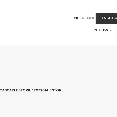
NL
FR
EN
DE
INSCHR
NIEUWS
ASCAIS ESTORIL 12072014 ESTORIL