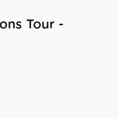
ons Tour -
l