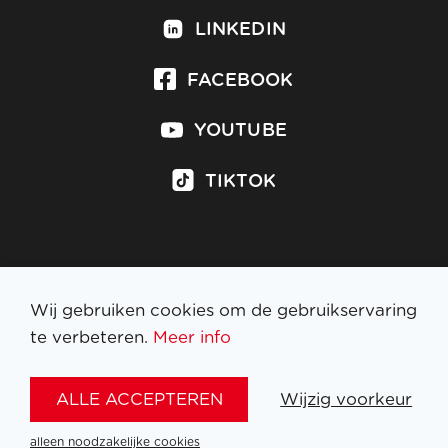
LINKEDIN
FACEBOOK
YOUTUBE
TIKTOK
Inschrijven op nieuwsbrief
Wij gebruiken cookies om de gebruikservaring
te verbeteren.
Meer info
WETTELIJKE BEPALINGEN
ALLE ACCEPTEREN
Wijzig voorkeur
NL
FR
EN
DE
alleen noodzakelijke cookies