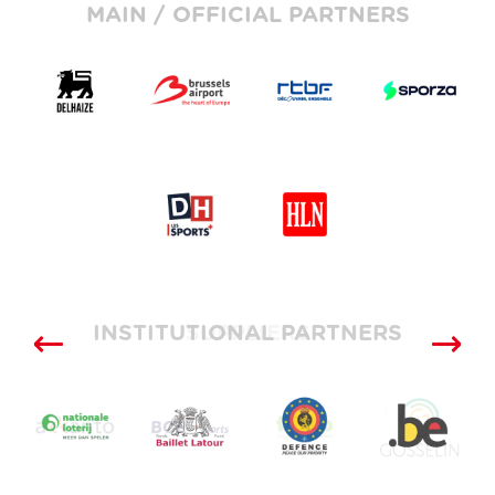
MAIN / OFFICIAL PARTNERS
INSTITUTIONAL PARTNERS
SUPPLIERS