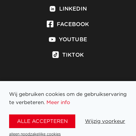
LINKEDIN
FACEBOOK
YOUTUBE
TIKTOK
Inschrijven op nieuwsbrief
Wij gebruiken cookies om de gebruikservaring
te verbeteren.
Meer info
WETTELIJKE BEPALINGEN
ALLE ACCEPTEREN
Wijzig voorkeur
NL
FR
EN
DE
alleen noodzakelijke cookies