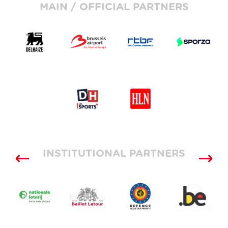
MAIN / OFFICIAL PARTNERS
INSTITUTIONAL PARTNERS
SUPPLIERS