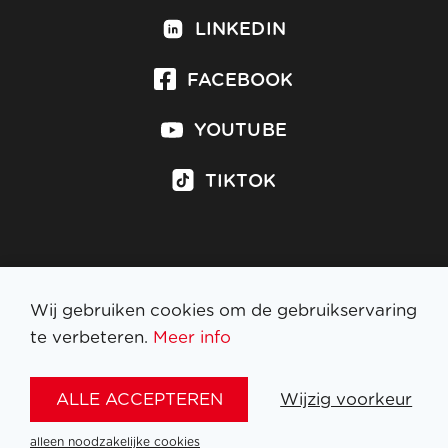
LINKEDIN
FACEBOOK
YOUTUBE
TIKTOK
Inschrijven op nieuwsbrief
Wij gebruiken cookies om de gebruikservaring
te verbeteren.
Meer info
WETTELIJKE BEPALINGEN
ALLE ACCEPTEREN
Wijzig voorkeur
NL
FR
EN
DE
alleen noodzakelijke cookies