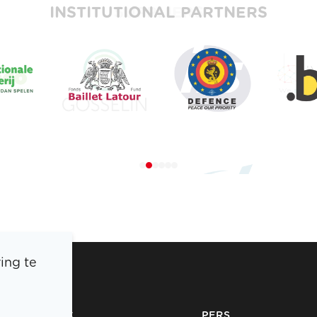
INSTITUTIONAL PARTNERS
ing te
BOIC
PERS