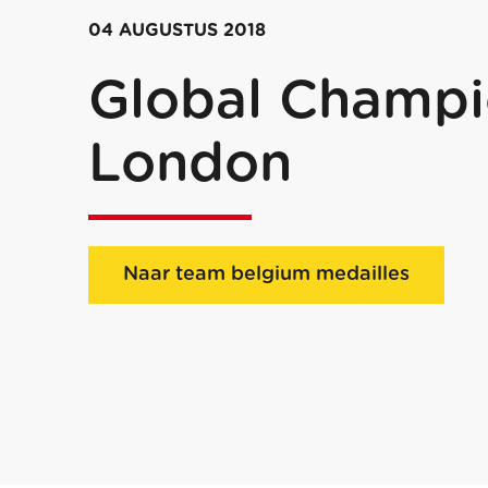
04 AUGUSTUS 2018
Global Champi
London
Naar team belgium medailles