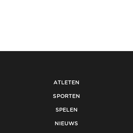
ATLETEN
SPORTEN
SPELEN
NIEUWS