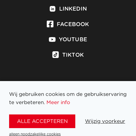
LINKEDIN
FACEBOOK
YOUTUBE
TIKTOK
Inschrijven op nieuwsbrief
Wij gebruiken cookies om de gebruikservaring
te verbeteren.
Meer info
WETTELIJKE BEPALINGEN
ALLE ACCEPTEREN
Wijzig voorkeur
NL
FR
EN
DE
alleen noodzakelijke cookies