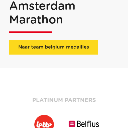
Amsterdam
Marathon
Naar team belgium medailles
PLATINUM PARTNERS