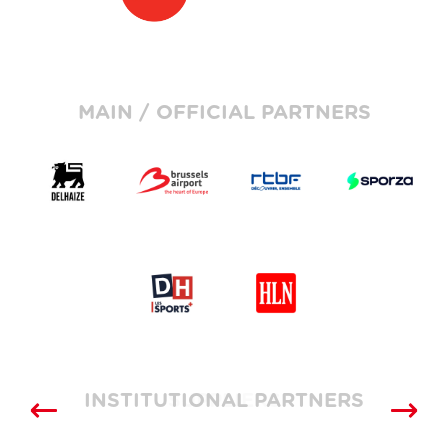
MAIN / OFFICIAL PARTNERS
INSTITUTIONAL PARTNERS
SUPPLIERS