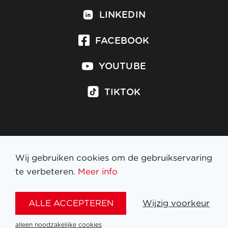
LINKEDIN
FACEBOOK
YOUTUBE
TIKTOK
Inschrijven op nieuwsbrief
Wij gebruiken cookies om de gebruikservaring
te verbeteren.
Meer info
WETTELIJKE BEPALINGEN
ALLE ACCEPTEREN
Wijzig voorkeur
NL
FR
EN
DE
alleen noodzakelijke cookies