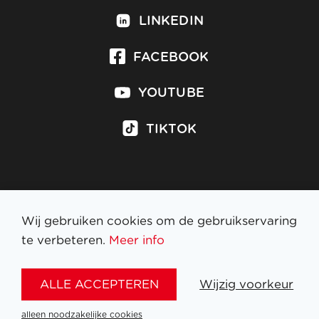
LINKEDIN
FACEBOOK
YOUTUBE
TIKTOK
Inschrijven op nieuwsbrief
Wij gebruiken cookies om de gebruikservaring
te verbeteren.
Meer info
WETTELIJKE BEPALINGEN
ALLE ACCEPTEREN
Wijzig voorkeur
NL
FR
EN
DE
alleen noodzakelijke cookies