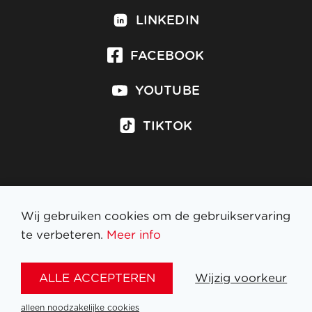
LINKEDIN
FACEBOOK
YOUTUBE
TIKTOK
Inschrijven op nieuwsbrief
Wij gebruiken cookies om de gebruikservaring
te verbeteren.
Meer info
WETTELIJKE BEPALINGEN
ALLE ACCEPTEREN
Wijzig voorkeur
NL
FR
EN
DE
alleen noodzakelijke cookies