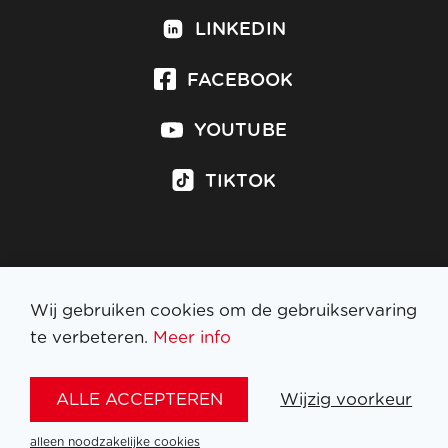
LINKEDIN
FACEBOOK
YOUTUBE
TIKTOK
Inschrijven op nieuwsbrief
Wij gebruiken cookies om de gebruikservaring
te verbeteren.
Meer info
WETTELIJKE BEPALINGEN
ALLE ACCEPTEREN
Wijzig voorkeur
NL
FR
EN
DE
alleen noodzakelijke cookies