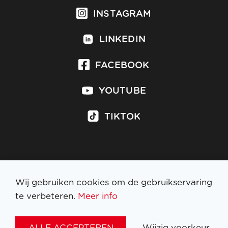
INSTAGRAM
LINKEDIN
FACEBOOK
YOUTUBE
TIKTOK
Inschrijven op nieuwsbrief
Wij gebruiken cookies om de gebruikservaring
te verbeteren.
Meer info
WETTELIJKE BEPALINGEN
ALLE ACCEPTEREN
Wijzig voorkeur