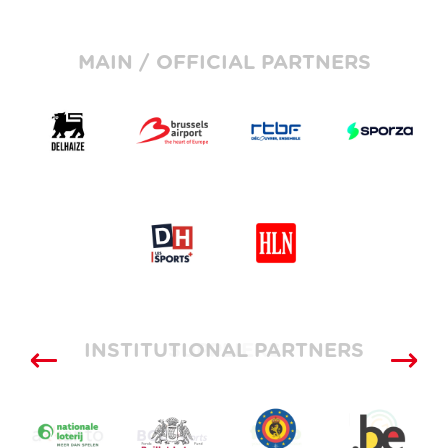
MAIN / OFFICIAL PARTNERS
INSTITUTIONAL PARTNERS
SUPPLIERS