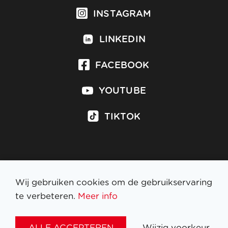
INSTAGRAM
LINKEDIN
FACEBOOK
YOUTUBE
TIKTOK
Inschrijven op nieuwsbrief
Wij gebruiken cookies om de gebruikservaring
te verbeteren.
Meer info
WETTELIJKE BEPALINGEN
ALLE ACCEPTEREN
Wijzig voorkeur