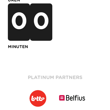
UREN
0
0
MINUTEN
PLATINUM PARTNERS