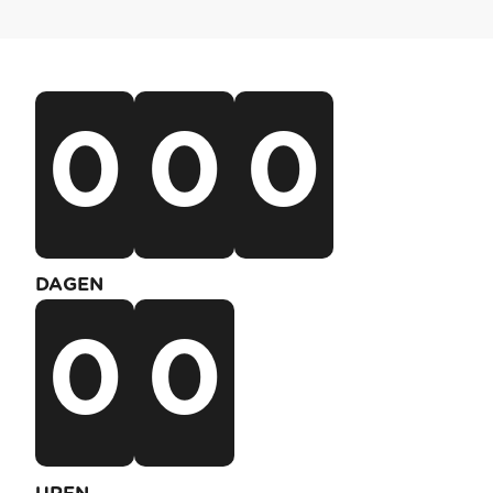
0
0
0
DAGEN
0
0