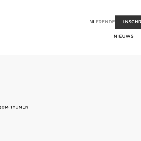
NL
FR
EN
DE
INSCHR
NIEUWS
2014 TYUMEN