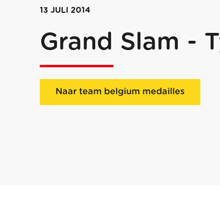
13 JULI 2014
Grand Slam - 
Naar team belgium medailles