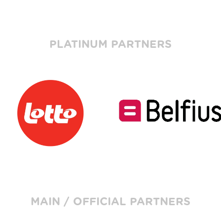
PLATINUM PARTNERS
MAIN / OFFICIAL PARTNERS