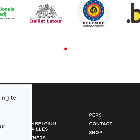
ing te
BOIC
PERS
TEAM BELGIUM
CONTACT
ur
MEDAILLES
SHOP
PARTNERS