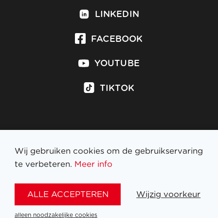
LINKEDIN
FACEBOOK
YOUTUBE
TIKTOK
Inschrijven op nieuwsbrief
Wij gebruiken cookies om de gebruikservaring
te verbeteren.
Meer info
WETTELIJKE BEPALINGEN
ALLE ACCEPTEREN
Wijzig voorkeur
NL
FR
EN
DE
alleen noodzakelijke cookies