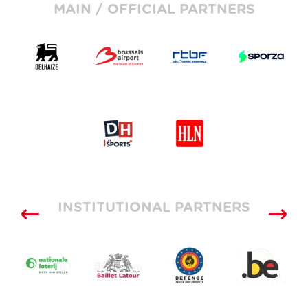
MAIN / OFFICIAL PARTNERS
INSTITUTIONAL PARTNERS
SUPPLIERS