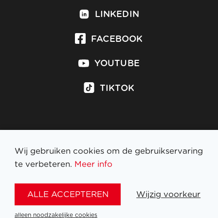
LINKEDIN
FACEBOOK
YOUTUBE
TIKTOK
Inschrijven op nieuwsbrief
Wij gebruiken cookies om de gebruikservaring
te verbeteren.
Meer info
WETTELIJKE BEPALINGEN
ALLE ACCEPTEREN
Wijzig voorkeur
NL
FR
EN
DE
alleen noodzakelijke cookies