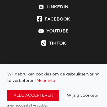
LINKEDIN
FACEBOOK
YOUTUBE
TIKTOK
Inschrijven op nieuwsbrief
Wij gebruiken cookies om de gebruikservaring
te verbeteren.
Meer info
WETTELIJKE BEPALINGEN
ALLE ACCEPTEREN
Wijzig voorkeur
NL
FR
EN
DE
alleen noodzakelijke cookies