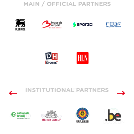
MAIN / OFFICIAL PARTNERS
INSTITUTIONAL PARTNERS
SUPPLIERS