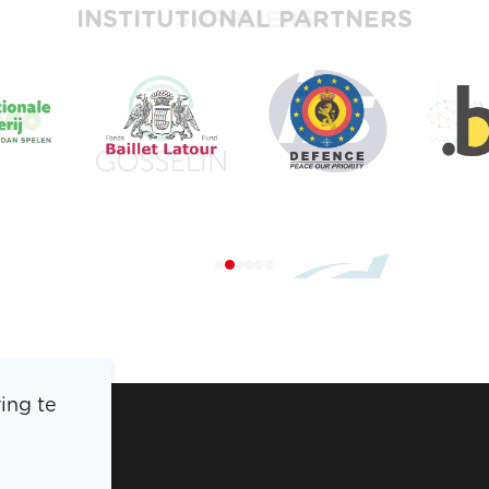
INSTITUTIONAL PARTNERS
ing te
BOIC
PERS