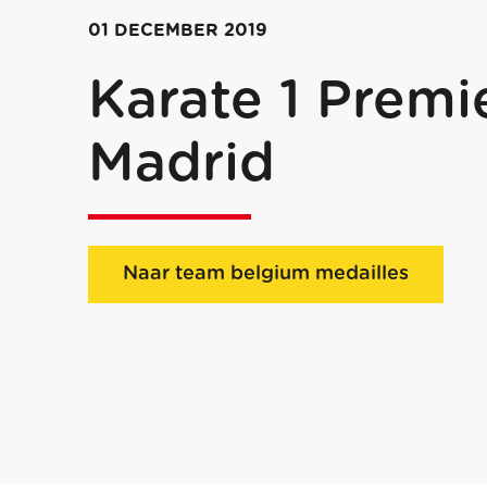
01 DECEMBER 2019
Karate 1 Premi
Madrid
Naar team belgium medailles