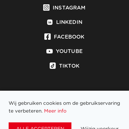
INSTAGRAM
LINKEDIN
FACEBOOK
YOUTUBE
TIKTOK
Inschrijven op nieuwsbrief
Wij gebruiken cookies om de gebruikservaring
te verbeteren.
Meer info
WETTELIJKE BEPALINGEN
ALLE ACCEPTEREN
Wijzig voorkeur