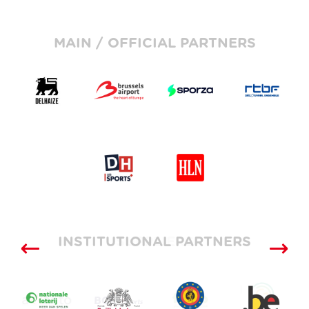
MAIN / OFFICIAL PARTNERS
INSTITUTIONAL PARTNERS
SUPPLIERS