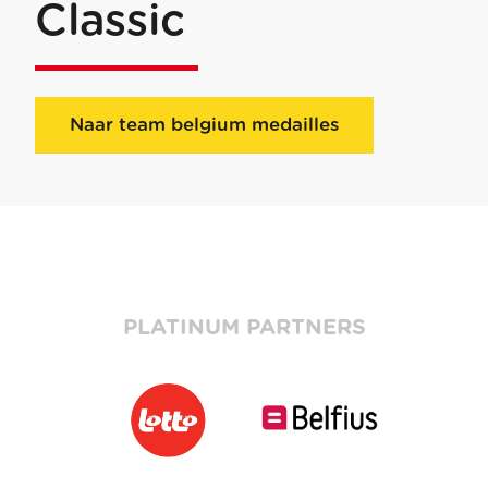
Classic
Naar team belgium medailles
PLATINUM PARTNERS