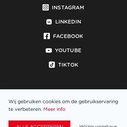
INSTAGRAM
LINKEDIN
FACEBOOK
YOUTUBE
TIKTOK
Inschrijven op nieuwsbrief
Wij gebruiken cookies om de gebruikservaring
te verbeteren.
Meer info
WETTELIJKE BEPALINGEN
ALLE ACCEPTEREN
Wijzig voorkeur