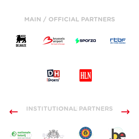
MAIN / OFFICIAL PARTNERS
INSTITUTIONAL PARTNERS
SUPPLIERS