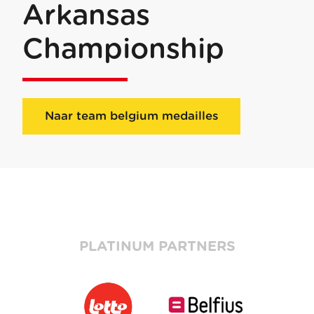
Arkansas
Championship
Naar team belgium medailles
PLATINUM PARTNERS