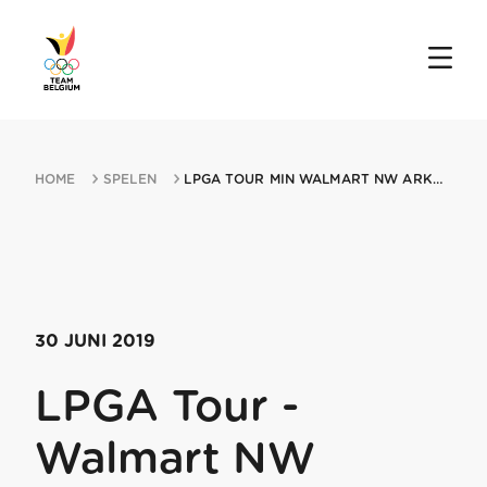
HOME
SPELEN
LPGA TOUR MIN WALMART NW ARKANSAS CHAMPIONSHIP 30062019 ROGERS AR
30 JUNI 2019
LPGA Tour -
Walmart NW