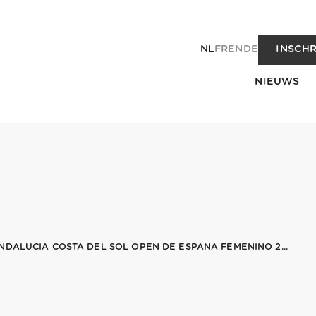
NL
FR
EN
DE
INSCHR
NIEUWS
DALUCIA COSTA DEL SOL OPEN DE ESPANA FEMENINO 2...