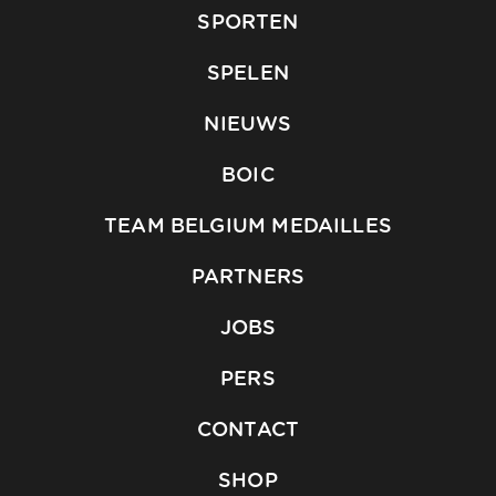
SPORTEN
SPELEN
NIEUWS
BOIC
TEAM BELGIUM MEDAILLES
PARTNERS
JOBS
PERS
CONTACT
SHOP