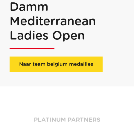
Damm
Mediterranean
Ladies Open
Naar team belgium medailles
PLATINUM PARTNERS