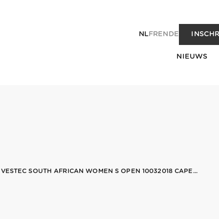
NL
FR
EN
DE
INSCHR
NIEUWS
VESTEC SOUTH AFRICAN WOMEN S OPEN 10032018 CAPE...