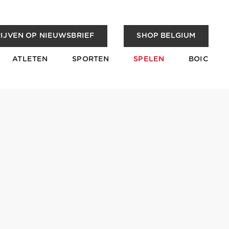
IJVEN OP NIEUWSBRIEF
SHOP BELGIUM
ATLETEN
SPORTEN
SPELEN
BOIC