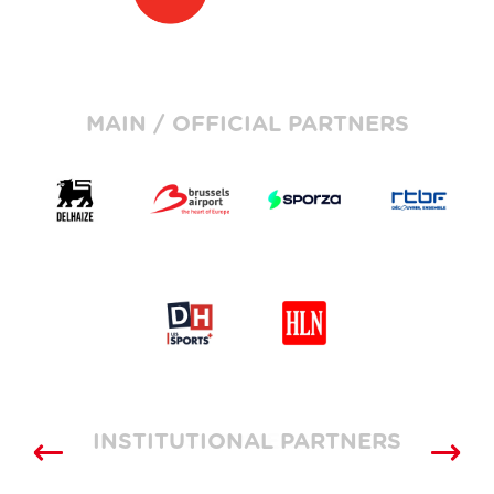
MAIN / OFFICIAL PARTNERS
INSTITUTIONAL PARTNERS
SUPPLIERS