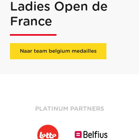
Ladies Open de
France
Naar team belgium medailles
PLATINUM PARTNERS