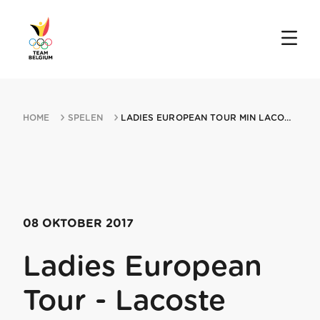
HOME
SPELEN
LADIES EUROPEAN TOUR MIN LACOSTE LADIES OPEN DE FRANCE 08102017 SAINTMIN J...
08 OKTOBER 2017
Ladies European
Tour - Lacoste