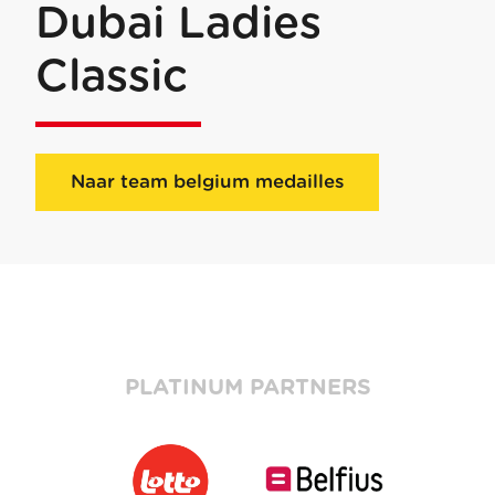
Dubai Ladies
Classic
Naar team belgium medailles
PLATINUM PARTNERS