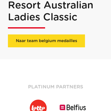
Resort Australian
Ladies Classic
Naar team belgium medailles
PLATINUM PARTNERS