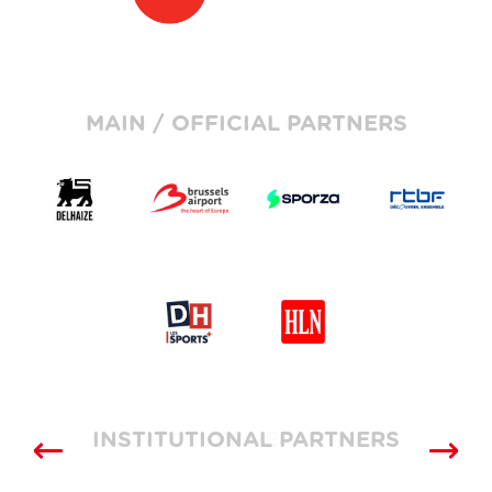
MAIN / OFFICIAL PARTNERS
INSTITUTIONAL PARTNERS
SUPPLIERS