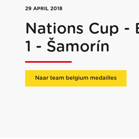
29 APRIL 2018
Nations Cup - 
1 - Šamorín
Naar team belgium medailles