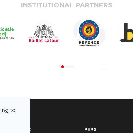
INSTITUTIONAL PARTNERS
ing te
BOIC
PERS