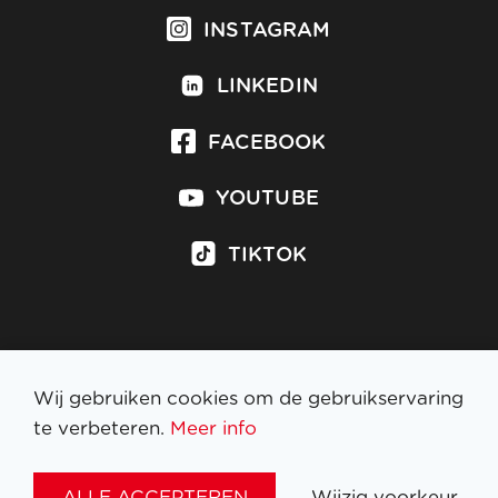
INSTAGRAM
LINKEDIN
FACEBOOK
YOUTUBE
TIKTOK
Inschrijven op nieuwsbrief
Wij gebruiken cookies om de gebruikservaring
te verbeteren.
Meer info
WETTELIJKE BEPALINGEN
ALLE ACCEPTEREN
Wijzig voorkeur