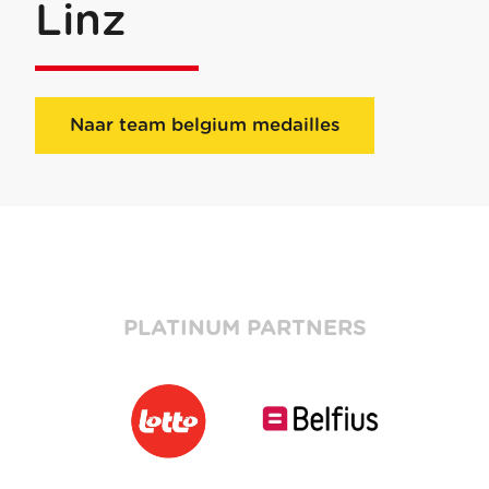
Linz
Naar team belgium medailles
PLATINUM PARTNERS