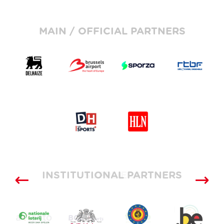
MAIN / OFFICIAL PARTNERS
INSTITUTIONAL PARTNERS
SUPPLIERS