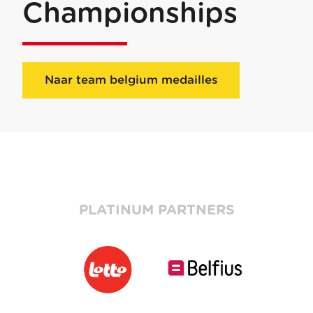
Championships
Naar team belgium medailles
PLATINUM PARTNERS