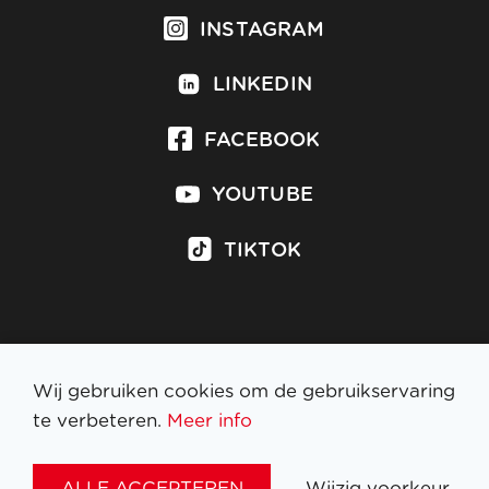
INSTAGRAM
LINKEDIN
FACEBOOK
YOUTUBE
TIKTOK
Inschrijven op nieuwsbrief
Wij gebruiken cookies om de gebruikservaring
te verbeteren.
Meer info
WETTELIJKE BEPALINGEN
ALLE ACCEPTEREN
Wijzig voorkeur