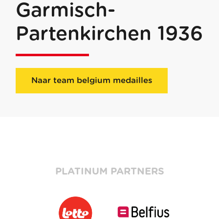
Garmisch-
Partenkirchen 1936
Naar team belgium medailles
PLATINUM PARTNERS