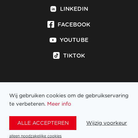
LINKEDIN
FACEBOOK
YOUTUBE
TIKTOK
Inschrijven op nieuwsbrief
Wij gebruiken cookies om de gebruikservaring
te verbeteren.
Meer info
WETTELIJKE BEPALINGEN
ALLE ACCEPTEREN
Wijzig voorkeur
NL
FR
EN
DE
alleen noodzakelijke cookies