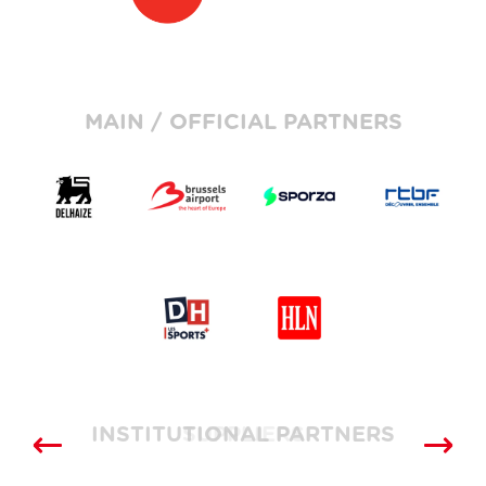
MAIN / OFFICIAL PARTNERS
INSTITUTIONAL PARTNERS
SUPPLIERS