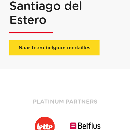
Santiago del
Estero
Naar team belgium medailles
PLATINUM PARTNERS