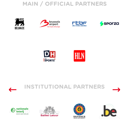
MAIN / OFFICIAL PARTNERS
INSTITUTIONAL PARTNERS
SUPPLIERS