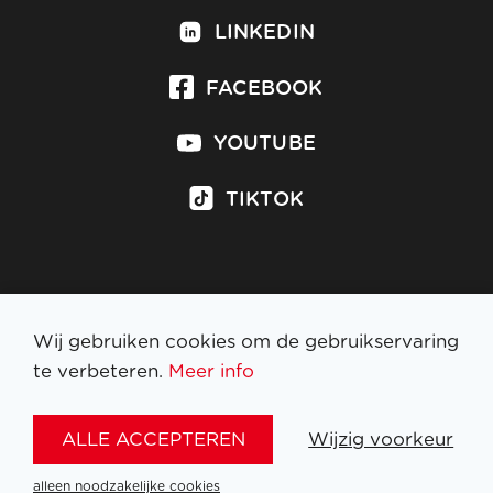
LINKEDIN
FACEBOOK
YOUTUBE
TIKTOK
Inschrijven op nieuwsbrief
Wij gebruiken cookies om de gebruikservaring
te verbeteren.
Meer info
WETTELIJKE BEPALINGEN
ALLE ACCEPTEREN
Wijzig voorkeur
NL
FR
EN
DE
alleen noodzakelijke cookies