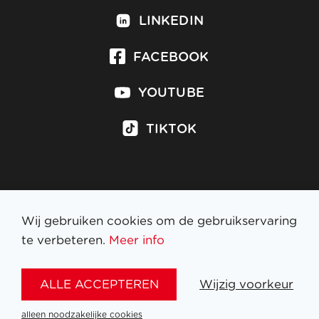
LINKEDIN
FACEBOOK
YOUTUBE
TIKTOK
Inschrijven op nieuwsbrief
Wij gebruiken cookies om de gebruikservaring
te verbeteren.
Meer info
WETTELIJKE BEPALINGEN
ALLE ACCEPTEREN
Wijzig voorkeur
NL
FR
EN
DE
alleen noodzakelijke cookies