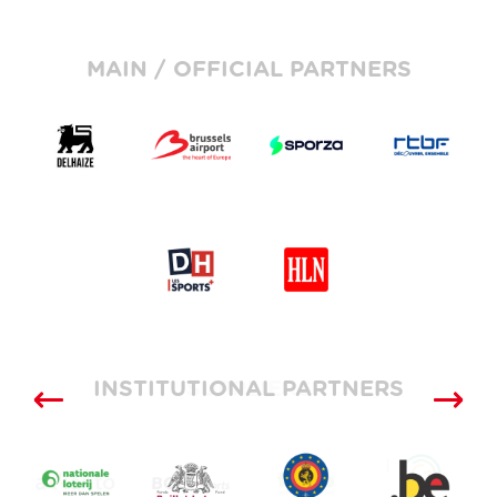
MAIN / OFFICIAL PARTNERS
INSTITUTIONAL PARTNERS
SUPPLIERS