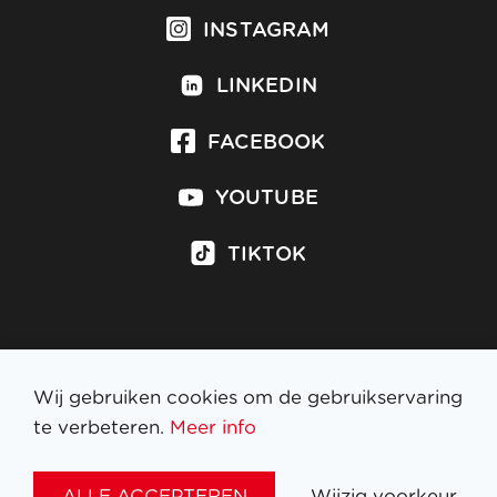
INSTAGRAM
LINKEDIN
FACEBOOK
YOUTUBE
TIKTOK
Inschrijven op nieuwsbrief
Wij gebruiken cookies om de gebruikservaring
te verbeteren.
Meer info
WETTELIJKE BEPALINGEN
ALLE ACCEPTEREN
Wijzig voorkeur