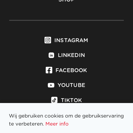
INSTAGRAM
LINKEDIN
FACEBOOK
YOUTUBE
TIKTOK
Wij gebruiken cookies om de gebruikservaring
te verbeteren.
Meer info
Inschrijven op nieuwsbrief